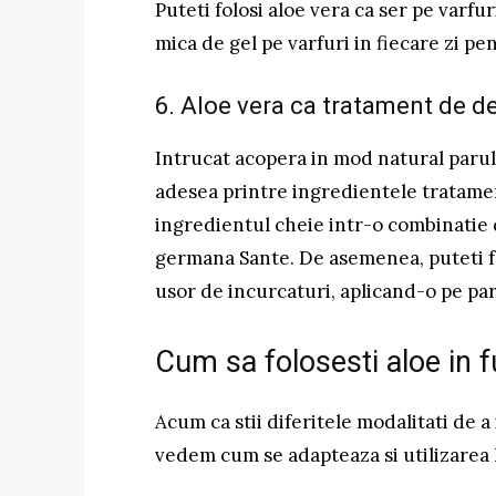
Puteti folosi aloe vera ca ser pe varfur
mica de gel pe varfuri in fiecare zi pen
6. Aloe vera ca tratament de d
Intrucat acopera in mod natural parul 
adesea printre ingredientele tratamen
ingredientul cheie intr-o combinatie 
germana Sante. De asemenea, puteti fo
usor de incurcaturi, aplicand-o pe p
Cum sa folosesti aloe in f
Acum ca stii diferitele modalitati de a 
vedem cum se adapteaza si utilizarea l