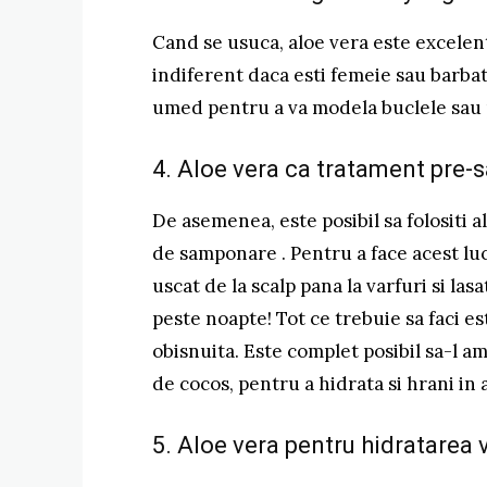
Cand se usuca, aloe vera este excelenta
indiferent daca esti femeie sau barbat!
umed pentru a va modela buclele sau pe
4. Aloe vera ca tratament pre
De asemenea, este posibil sa folositi a
de samponare . Pentru a face acest luc
uscat de la scalp pana la varfuri si la
peste noapte! Tot ce trebuie sa faci este
obisnuita. Este complet posibil sa-l am
de cocos, pentru a hidrata si hrani in 
5. Aloe vera pentru hidratarea 