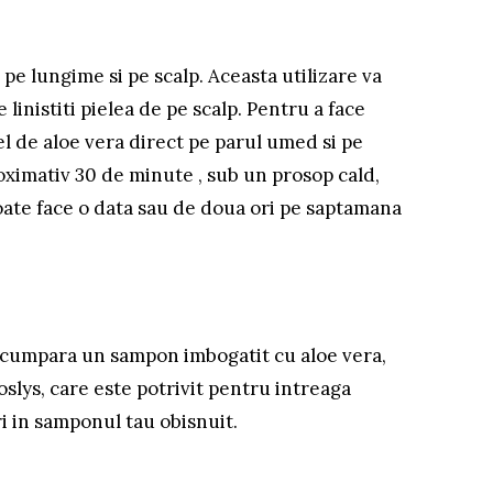
 pe lungime si pe scalp. Aceasta utilizare va
 linistiti pielea de pe scalp. Pentru a face
l de aloe vera direct pe parul umed si pe
roximativ 30 de minute , sub un prosop cald,
poate face o data sau de doua ori pe saptamana
i cumpara un sampon imbogatit cu aloe vera,
slys, care este potrivit pentru intreaga
ri in samponul tau obisnuit.