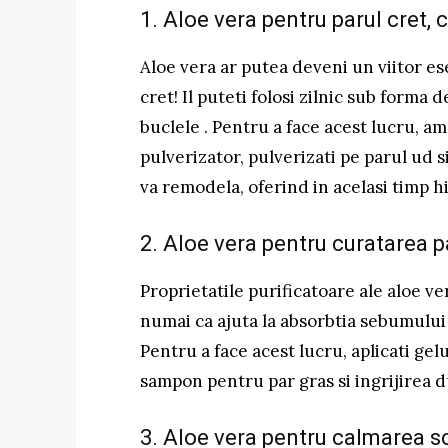
1. Aloe vera pentru parul cret, 
Aloe vera ar putea deveni un viitor ese
cret! Il puteti folosi zilnic sub forma
buclele . Pentru a face acest lucru, ame
pulverizator, pulverizati pe parul ud s
va remodela, oferind in acelasi timp hi
2. Aloe vera pentru curatarea p
Proprietatile purificatoare ale aloe ve
numai ca ajuta la absorbtia sebumului ,
Pentru a face acest lucru, aplicati gelu
sampon pentru par gras si ingrijirea
3. Aloe vera pentru calmarea s