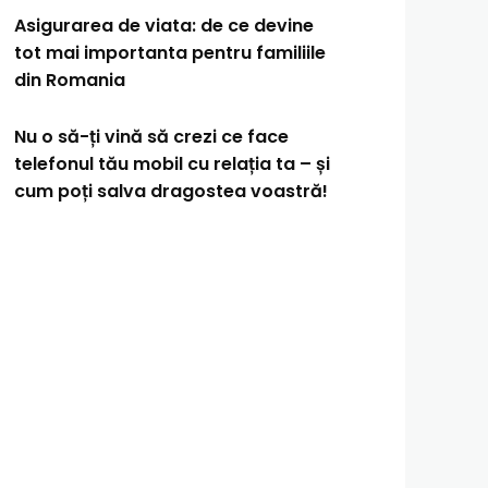
Asigurarea de viata: de ce devine
tot mai importanta pentru familiile
din Romania
Nu o să-ți vină să crezi ce face
telefonul tău mobil cu relația ta – și
cum poți salva dragostea voastră!