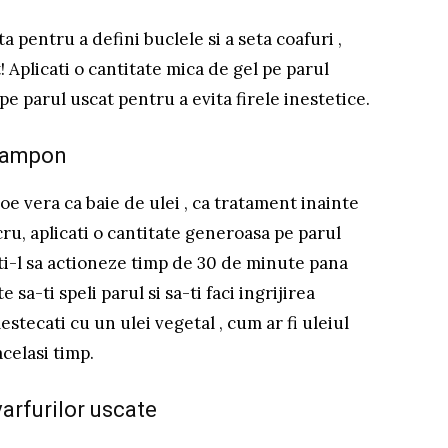
 pentru a defini buclele si a seta coafuri ,
 Aplicati o cantitate mica de gel pe parul
 parul uscat pentru a evita firele inestetice.
-sampon
loe vera ca baie de ulei , ca tratament inainte
ru, aplicati o cantitate generoasa pe parul
sati-l sa actioneze timp de 30 de minute pana
 sa-ti speli parul si sa-ti faci ingrijirea
estecati cu un ulei vegetal , cum ar fi uleiul
acelasi timp.
varfurilor uscate