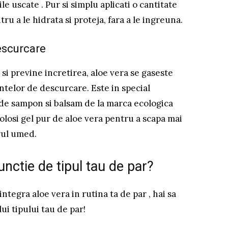
ile uscate . Pur si simplu aplicati o cantitate
tru a le hidrata si proteja, fara a le ingreuna.
escurcare
si previne incretirea, aloe vera se gaseste
telor de descurcare. Este in special
de sampon si balsam de la marca ecologica
losi gel pur de aloe vera pentru a scapa mai
arul umed.
unctie de tipul tau de par?
integra aloe vera in rutina ta de par , hai sa
ui tipului tau de par!