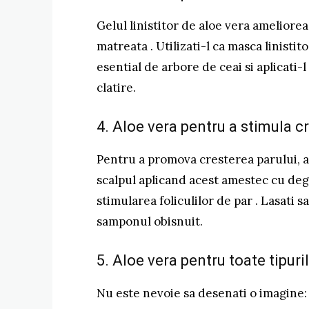
Gelul linistitor de aloe vera ameliorea
matreata . Utilizati-l ca masca linist
esential de arbore de ceai si aplicati-l
clatire.
4. Aloe vera pentru a stimula c
Pentru a promova cresterea parului, am
scalpul aplicand acest amestec cu deg
stimularea foliculilor de par . Lasati 
samponul obisnuit.
5. Aloe vera pentru toate tipuri
Nu este nevoie sa desenati o imagine: