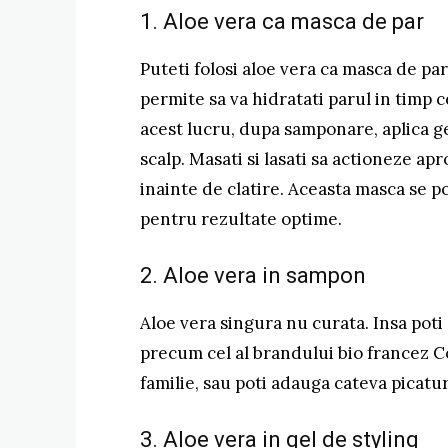
1. Aloe vera ca masca de par
Puteti folosi aloe vera ca masca de par
permite sa va hidratati parul in timp ce
acest lucru, dupa samponare, aplica ge
scalp. Masati si lasati sa actioneze ap
inainte de clatire. Aceasta masca se 
pentru rezultate optime.
2. Aloe vera in sampon
Aloe vera singura nu curata. Insa pot
precum cel al brandului bio francez Co
familie, sau poti adauga cateva picatu
3. Aloe vera in gel de styling