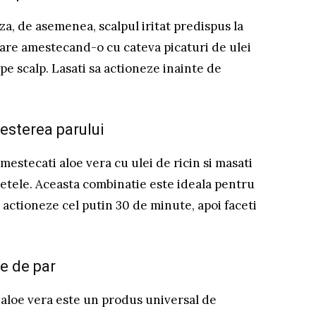
za, de asemenea, scalpul iritat predispus la
itoare amestecand-o cu cateva picaturi de ulei
 pe scalp. Lasati sa actioneze inainte de
resterea parului
estecati aloe vera cu ulei de ricin si masati
etele. Aceasta combinatie este ideala pentru
sa actioneze cel putin 30 de minute, apoi faceti
le de par
 aloe vera este un produs universal de