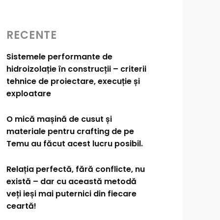
RECENTE
Sistemele performante de
hidroizolație în construcții – criterii
tehnice de proiectare, execuție și
exploatare
O mică mașină de cusut și
materiale pentru crafting de pe
Temu au făcut acest lucru posibil.
Relația perfectă, fără conflicte, nu
există – dar cu această metodă
veți ieși mai puternici din fiecare
ceartă!