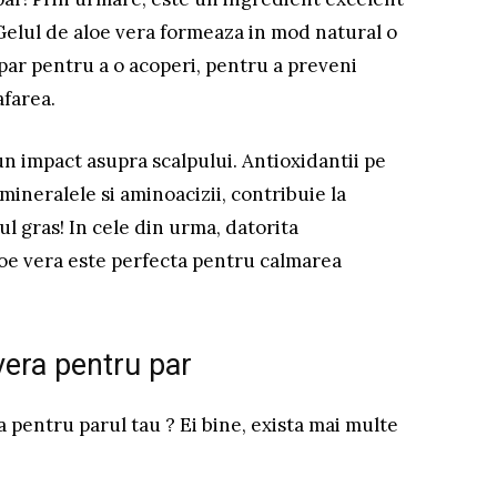
 Gelul de aloe vera formeaza in mod natural o
 par pentru a o acoperi, pentru a preveni
afarea.
n impact asupra scalpului. Antioxidantii pe
 mineralele si aminoacizii, contribuie la
ul gras! In cele din urma, datorita
aloe vera este perfecta pentru calmarea
vera pentru par
a pentru parul tau ? Ei bine, exista mai multe