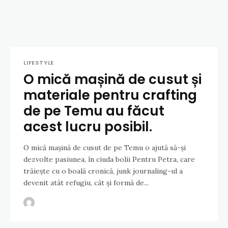
LIFESTYLE
O mică mașină de cusut și
materiale pentru crafting
de pe Temu au făcut
acest lucru posibil.
O mică mașină de cusut de pe Temu o ajută să-și
dezvolte pasiunea, în ciuda bolii Pentru Petra, care
trăiește cu o boală cronică, junk journaling-ul a
devenit atât refugiu, cât și formă de...