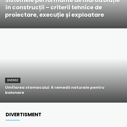
Sistemele performante de hidroizolație
în construcții – criterii tehnice de
proiectare, execuție și exploatare
DIVERSE
Umflarea stomacului: 6 remedii naturale pentru
balonare
DIVERTISMENT