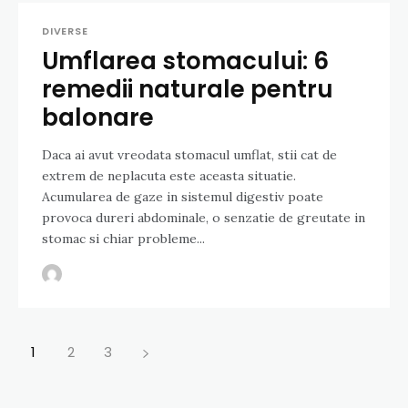
DIVERSE
Umflarea stomacului: 6
remedii naturale pentru
balonare
Daca ai avut vreodata stomacul umflat, stii cat de
extrem de neplacuta este aceasta situatie.
Acumularea de gaze in sistemul digestiv poate
provoca dureri abdominale, o senzatie de greutate in
stomac si chiar probleme...
1
2
3