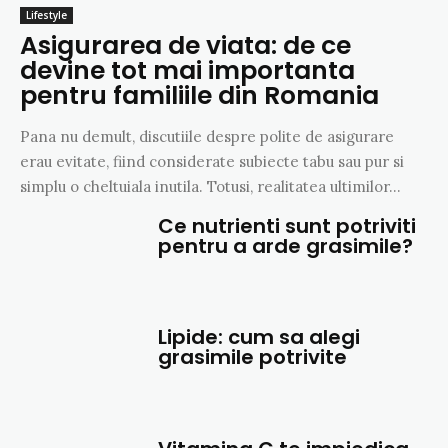
Lifestyle
Asigurarea de viata: de ce
devine tot mai importanta
pentru familiile din Romania
Pana nu demult, discutiile despre polite de asigurare
erau evitate, fiind considerate subiecte tabu sau pur si
simplu o cheltuiala inutila. Totusi, realitatea ultimilor...
Ce nutrienti sunt potriviti
pentru a arde grasimile?
Lipide: cum sa alegi
grasimile potrivite