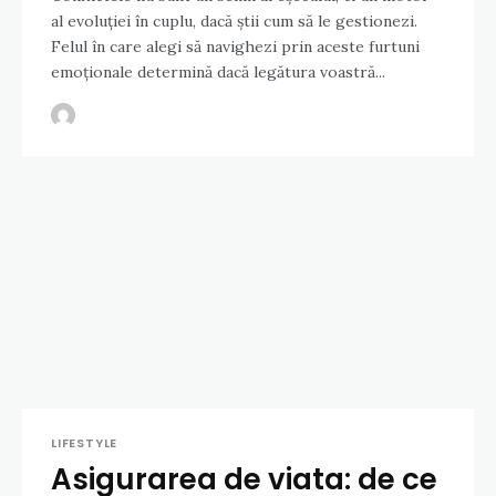
al evoluției în cuplu, dacă știi cum să le gestionezi.
Felul în care alegi să navighezi prin aceste furtuni
emoționale determină dacă legătura voastră...
LIFESTYLE
Asigurarea de viata: de ce