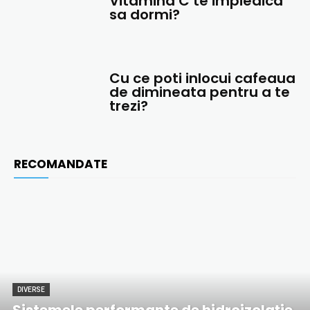
Vitamina C te impiedica
sa dormi?
Cu ce ​​poti inlocui cafeaua
de dimineata pentru a te
trezi?
RECOMANDATE
DIVERSE