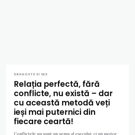
DRAGOSTE SI SEX
Relația perfectă, fără
conflicte, nu există – dar
cu această metodă veți
ieși mai puternici din
fiecare ceartă!
Conflictele nu sunt un semn al eșecului, ci un motor