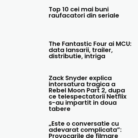
Top 10 cei mai buni
raufacatori din seriale
The Fantastic Four ai MCU:
data lansarii, trailer,
distributie, intriga
Zack Snyder explica
intorsatura tragica a
Rebel Moon Part 2, dupa
ce telespectatorii Netflix
s-au impartit in doua
tabere
„Este o conversatie cu
adevarat complicata”:
Provocarile de filmare