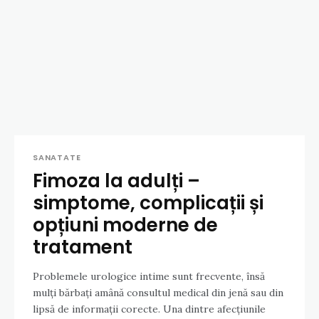
SANATATE
Fimoza la adulți –
simptome, complicații și
opțiuni moderne de
tratament
Problemele urologice intime sunt frecvente, însă
mulți bărbați amână consultul medical din jenă sau din
lipsă de informații corecte. Una dintre afecțiunile