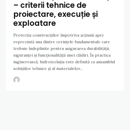
– criterii tehnice de
proiectare, execuție și
exploatare
Protecția construcțiilor împotriva acțiunii apei
reprezintă una dintre cerințele fundamentale care
trebuie îndeplinite pentru asigurarea durabilității,
siguranței și funcționalității unei clădiri. În practica
inginerească, hidroizolația este definită ca ansamblul
soluțiilor tehnice și al materialelor...