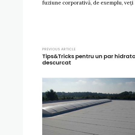
fuziune corporativă, de exemplu, veți
PREVIOUS ARTICLE
Tips&Tricks pentru un par hidrata
descurcat