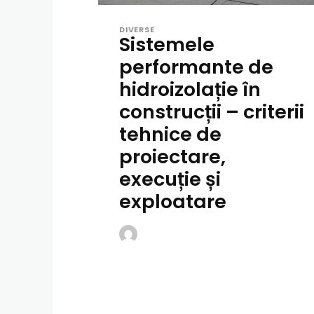
DIVERSE
Sistemele
performante de
hidroizolație în
construcții – criterii
tehnice de
proiectare,
execuție și
exploatare