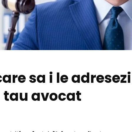
are sa i le adresezi
i tau avocat