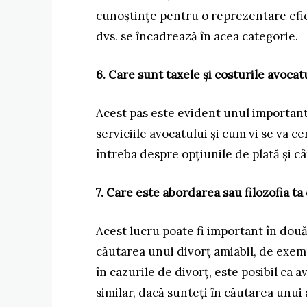
cunoștințe pentru o reprezentare efic
dvs. se încadrează în acea categorie.
6. Care sunt taxele și costurile avoca
Acest pas este evident unul important.
serviciile avocatului și cum vi se va c
întreba despre opțiunile de plată și câ
7. Care este abordarea sau filozofia t
Acest lucru poate fi important în două
căutarea unui divorț amiabil, de exemp
în cazurile de divorț, este posibil ca 
similar, dacă sunteți în căutarea unui