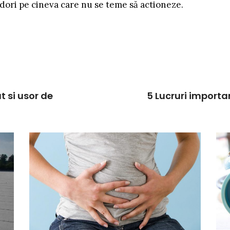
 dori pe cineva care nu se teme să actioneze.
t si usor de
5 Lucruri importa