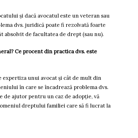
vocatului și dacă avocatul este un veteran sau
ema dvs. juridică poate fi rezolvată foarte
t absolvit de facultatea de drept (sau nu).
neral? Ce procent din practica dvs. este
e expertiza unui avocat și cât de mult din
eniului în care se încadrează problema dvs.
e de ajutor pentru un caz de adopție, vă
eniul dreptului familiei care să fi lucrat la