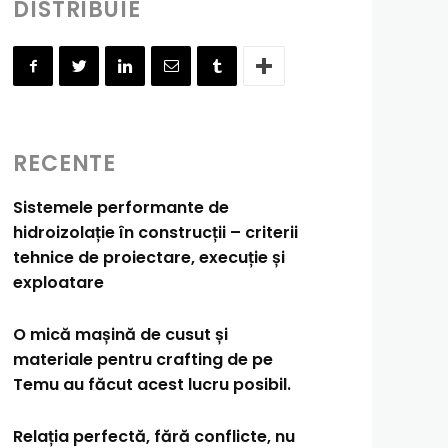
DISTRIBUIE
RECENTE
Sistemele performante de
hidroizolație în construcții – criterii
tehnice de proiectare, execuție și
exploatare
O mică mașină de cusut și
materiale pentru crafting de pe
Temu au făcut acest lucru posibil.
Relația perfectă, fără conflicte, nu