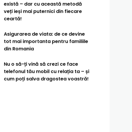
există – dar cu această metodă
veți ieși mai puternici din fiecare
ceartă!
Asigurarea de viata: de ce devine
tot mai importanta pentru familiile
din Romania
Nu o să-ți vină să crezi ce face
telefonul tău mobil cu relația ta – și
cum poți salva dragostea voastră!