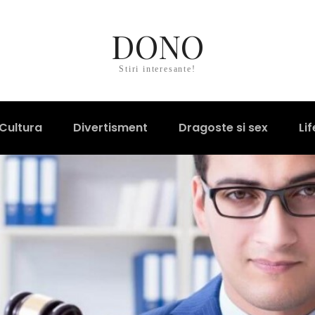
DONO
Stiri interesante!
Cultura
Divertisment
Dragoste si sex
Lif