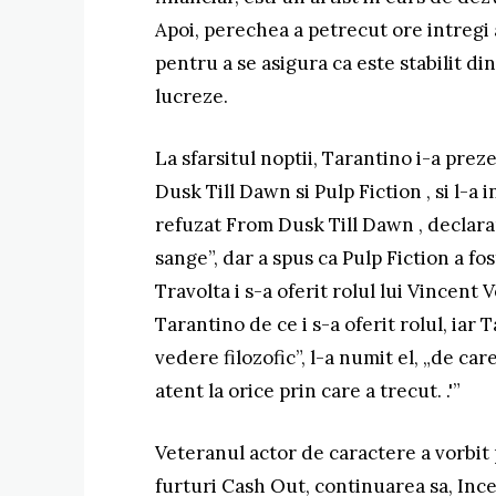
Apoi, perechea a petrecut ore intregi
pentru a se asigura ca este stabilit di
lucreze.
La sfarsitul noptii, Tarantino i-a pre
Dusk Till Dawn si Pulp Fiction , si l-a 
refuzat From Dusk Till Dawn , declara
sange”, dar a spus ca Pulp Fiction a fo
Travolta i s-a oferit rolul lui Vincent 
Tarantino de ce i s-a oferit rolul, iar 
vedere filozofic”, l-a numit el, „de ca
atent la orice prin care a trecut. .'”
Veteranul actor de caractere a vorbit
furturi Cash Out, continuarea sa, Incep