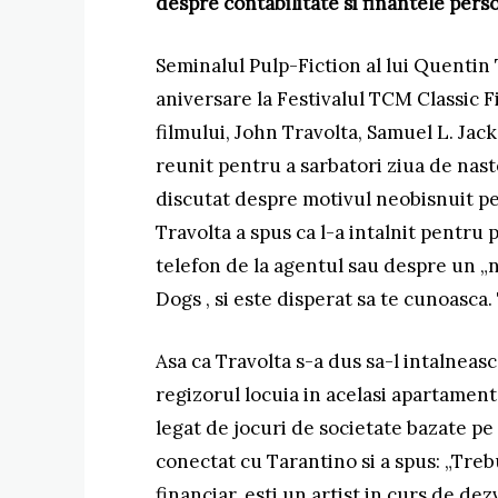
despre contabilitate si finantele pers
Seminalul Pulp-Fiction al lui Quentin 
aniversare la Festivalul TCM Classic F
filmului, John Travolta, Samuel L. Ja
reunit pentru a sarbatori ziua de naste
discutat despre motivul neobisnuit pen
Travolta a spus ca l-a intalnit pentru
telefon de la agentul sau despre un „n
Dogs , si este disperat sa te cunoasca. 
Asa ca Travolta s-a dus sa-l intalneas
regizorul locuia in acelasi apartament
legat de jocuri de societate bazate pe 
conectat cu Tarantino si a spus: „Treb
financiar, esti un artist in curs de dez