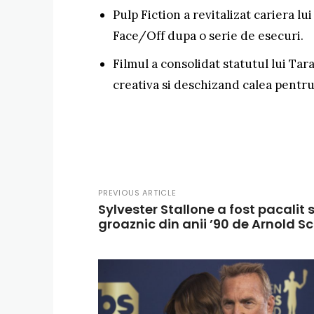
Pulp Fiction a revitalizat cariera lu
Face/Off dupa o serie de esecuri.
Filmul a consolidat statutul lui Tar
creativa si deschizand calea pentru
PREVIOUS ARTICLE
Sylvester Stallone a fost pacalit 
groaznic din anii ’90 de Arnold 