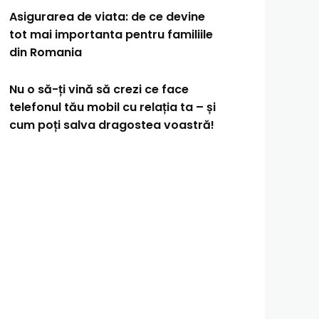
Asigurarea de viata: de ce devine
tot mai importanta pentru familiile
din Romania
Nu o să-ți vină să crezi ce face
telefonul tău mobil cu relația ta – și
cum poți salva dragostea voastră!