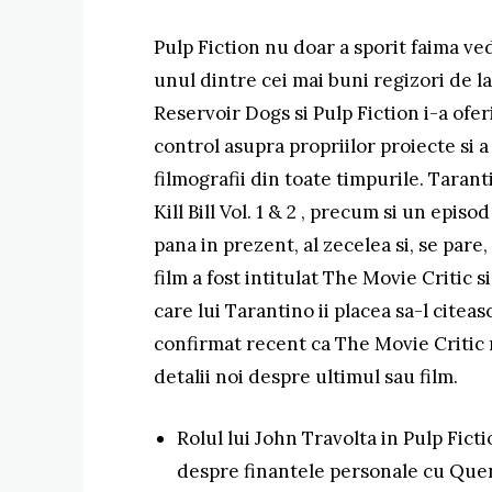
Pulp Fiction nu doar a sporit faima ved
unul dintre cei mai buni regizori de l
Reservoir Dogs si Pulp Fiction i-a ofer
control asupra propriilor proiecte si 
filmografii din toate timpurile. Taran
Kill Bill Vol. 1 & 2 , precum si un epis
pana in prezent, al zecelea si, se pare, 
film a fost intitulat The Movie Critic 
care lui Tarantino ii placea sa-l citeas
confirmat recent ca The Movie Critic 
detalii noi despre ultimul sau film.
Rolul lui John Travolta in Pulp Fict
despre finantele personale cu Que