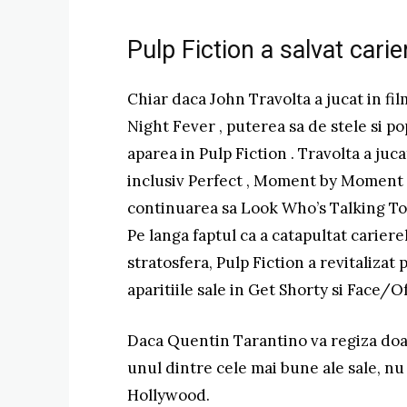
Pulp Fiction a salvat carie
Chiar daca John Travolta a jucat in f
Night Fever , puterea sa de stele si po
aparea in Pulp Fiction . Travolta a juca
inclusiv Perfect , Moment by Moment ,
continuarea sa Look Who’s Talking Too
Pe langa faptul ca a catapultat carier
stratosfera, Pulp Fiction a revitalizat
aparitiile sale in Get Shorty si Face/Of
Daca Quentin Tarantino va regiza doar 
unul dintre cele mai bune ale sale, n
Hollywood.