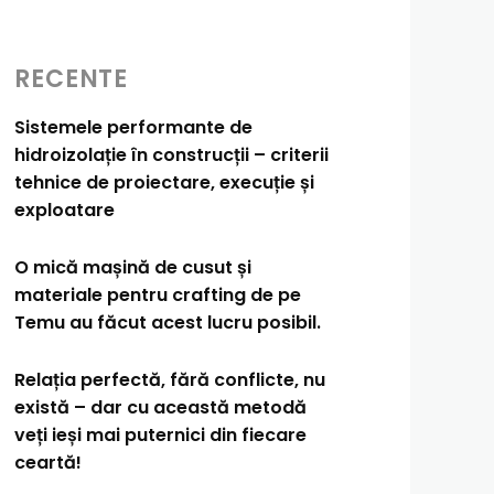
RECENTE
Sistemele performante de
hidroizolație în construcții – criterii
tehnice de proiectare, execuție și
exploatare
O mică mașină de cusut și
materiale pentru crafting de pe
Temu au făcut acest lucru posibil.
Relația perfectă, fără conflicte, nu
există – dar cu această metodă
veți ieși mai puternici din fiecare
ceartă!