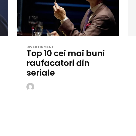
DIVERTISMENT
Top 10 cei mai buni
raufacatori din
seriale