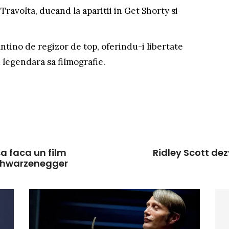
i Travolta, ducand la aparitii in Get Shorty si
antino de regizor de top, oferindu-i libertate
 legendara sa filmografie.
sa faca un film
Ridley Scott dez
Schwarzenegger