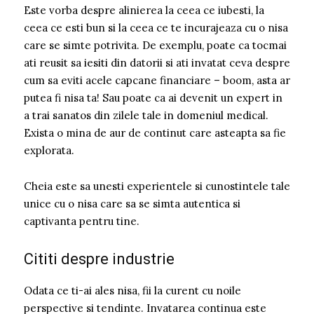
Este vorba despre alinierea la ceea ce iubesti, la
ceea ce esti bun si la ceea ce te incurajeaza cu o nisa
care se simte potrivita. De exemplu, poate ca tocmai
ati reusit sa iesiti din datorii si ati invatat ceva despre
cum sa eviti acele capcane financiare – boom, asta ar
putea fi nisa ta! Sau poate ca ai devenit un expert in
a trai sanatos din zilele tale in domeniul medical.
Exista o mina de aur de continut care asteapta sa fie
explorata.
Cheia este sa unesti experientele si cunostintele tale
unice cu o nisa care sa se simta autentica si
captivanta pentru tine.
Cititi despre industrie
Odata ce ti-ai ales nisa, fii la curent cu noile
perspective si tendinte. Invatarea continua este