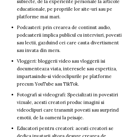
subiecte, de la experiente personale la articole
educationale, pe propriile lor site-uri sau pe
platforme mai mari.
Podcasteri: prin crearea de continut audio,
podcasterii implica publicul cu interviuri, povesti
sau lectii, gazduind cei care cauta divertisment
sau invata din mers.
Vloggeri: bloggerii video sau vloggerii isi
documenteaza viata, interesele sau expertiza,
impartasindu-si videoclipurile pe platforme
precum YouTube sau TikTok.
Fotografi si videografi: Specializati in povestiri
vizuale, acesti creatori produc imagini si
videoclipuri care transmit povesti sau surprind
emotii, de la oameni la peisaje.
Educatori pentru creatori: acesti creatori se
dedica invatarii altora despre crearea de