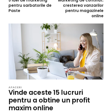
5 idei de marketing
Marketing de continut:
pentru sarbatorile de
cresterea vanzarilor
Paste
pentru magazinele
online
AFACERI
Vinde aceste 15 lucruri
pentru a obtine un profit
maxim online