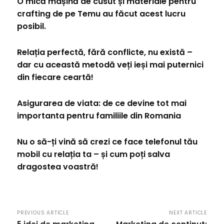
O mică mașină de cusut și materiale pentru
crafting de pe Temu au făcut acest lucru
posibil.
Relația perfectă, fără conflicte, nu există –
dar cu această metodă veți ieși mai puternici
din fiecare ceartă!
Asigurarea de viata: de ce devine tot mai
importanta pentru familiile din Romania
Nu o să-ți vină să crezi ce face telefonul tău
mobil cu relația ta – și cum poți salva
dragostea voastră!
PREVIOUS ARTICLE
NEXT ARTICLE