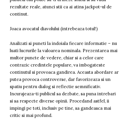
rezultate reale, atunci stii ca ai atins jackpot-ul de
continut.
Joaca avocatul diavolului (intrebeaza totul!)
Analizati si puneti la indoiala fiecare informatie – nu
luati lucrurile la valoarea nominala. Prezentarea mai
multor puncte de vedere, chiar si a celor care
contrazic credintele populare, va imbogateste
continutul si provoaca gandirea. Aceasta abordare ar
putea provoca controverse, dar favorizeaza si un
spatiu pentru dialog si reflectie semnificativ.
Incurajeaza-ti publicul sa dezbate, sa puna intrebari
si sa respecte diverse opinii. Procedand astfel, ii
impingi pe toti, inclusiv pe tine, sa gandeasca mai
critic si mai profund.