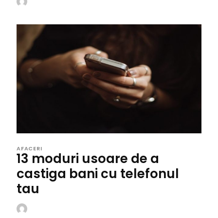
AFACERI
13 moduri usoare de a
castiga bani cu telefonul
tau