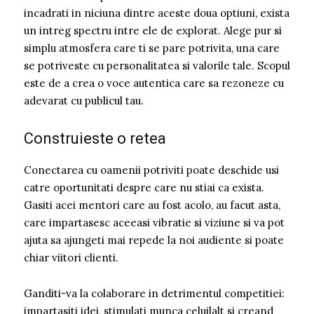
incadrati in niciuna dintre aceste doua optiuni, exista
un intreg spectru intre ele de explorat. Alege pur si
simplu atmosfera care ti se pare potrivita, una care
se potriveste cu personalitatea si valorile tale. Scopul
este de a crea o voce autentica care sa rezoneze cu
adevarat cu publicul tau.
Construieste o retea
Conectarea cu oamenii potriviti poate deschide usi
catre oportunitati despre care nu stiai ca exista.
Gasiti acei mentori care au fost acolo, au facut asta,
care impartasesc aceeasi vibratie si viziune si va pot
ajuta sa ajungeti mai repede la noi audiente si poate
chiar viitori clienti.
Ganditi-va la colaborare in detrimentul competitiei:
impartasiti idei, stimulati munca celuilalt si creand