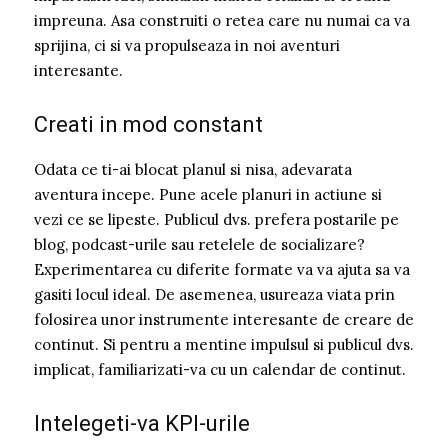
impreuna. Asa construiti o retea care nu numai ca va
sprijina, ci si va propulseaza in noi aventuri
interesante.
Creati in mod constant
Odata ce ti-ai blocat planul si nisa, adevarata
aventura incepe. Pune acele planuri in actiune si
vezi ce se lipeste. Publicul dvs. prefera postarile pe
blog, podcast-urile sau retelele de socializare?
Experimentarea cu diferite formate va va ajuta sa va
gasiti locul ideal. De asemenea, usureaza viata prin
folosirea unor instrumente interesante de creare de
continut. Si pentru a mentine impulsul si publicul dvs.
implicat, familiarizati-va cu un calendar de continut.
Intelegeti-va KPI-urile