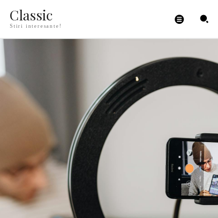
Classic
Stiri interesante!