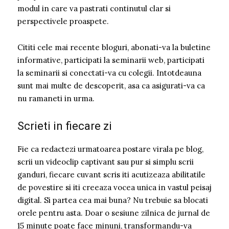
modul in care va pastrati continutul clar si
perspectivele proaspete.
Cititi cele mai recente bloguri, abonati-va la buletine
informative, participati la seminarii web, participati
la seminarii si conectati-va cu colegii. Intotdeauna
sunt mai multe de descoperit, asa ca asigurati-va ca
nu ramaneti in urma.
Scrieti in fiecare zi
Fie ca redactezi urmatoarea postare virala pe blog,
scrii un videoclip captivant sau pur si simplu scrii
ganduri, fiecare cuvant scris iti acutizeaza abilitatile
de povestire si iti creeaza vocea unica in vastul peisaj
digital. Si partea cea mai buna? Nu trebuie sa blocati
orele pentru asta. Doar o sesiune zilnica de jurnal de
15 minute poate face minuni, transformandu-va