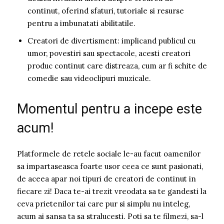
continut, oferind sfaturi, tutoriale si resurse
pentru a imbunatati abilitatile.
Creatori de divertisment: implicand publicul cu
umor, povestiri sau spectacole, acesti creatori
produc continut care distreaza, cum ar fi schite de
comedie sau videoclipuri muzicale.
Momentul pentru a incepe este
acum!
Platformele de retele sociale le-au facut oamenilor
sa impartaseasca foarte usor ceea ce sunt pasionati,
de aceea apar noi tipuri de creatori de continut in
fiecare zi! Daca te-ai trezit vreodata sa te gandesti la
ceva prietenilor tai care pur si simplu nu inteleg,
acum ai sansa ta sa stralucesti. Poti sa te filmezi, sa-l