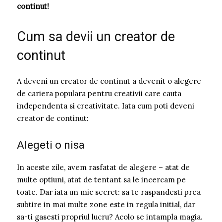
continut!
Cum sa devii un creator de
continut
A deveni un creator de continut a devenit o alegere
de cariera populara pentru creativii care cauta
independenta si creativitate. Iata cum poti deveni
creator de continut:
Alegeti o nisa
In aceste zile, avem rasfatat de alegere – atat de
multe optiuni, atat de tentant sa le incercam pe
toate. Dar iata un mic secret: sa te raspandesti prea
subtire in mai multe zone este in regula initial, dar
sa-ti gasesti propriul lucru? Acolo se intampla magia.