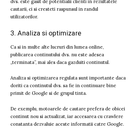
dvs. este gasit de potentialii clienti in rezultatele
cautarii, ci si cresteti raspunsul in randul
utilizatorilor.
3. Analiza si optimizare
Ca si in multe alte lucruri din lumea online,
publicarea continutului dvs. nu este adesea
„terminata”, mai ales daca gazduiti continutul.
Analiza si optimizarea regulata sunt importante daca
doriti ca continutul dvs. sa fie in continuare bine
primit de Google si de grupul tinta.
De exemplu, motoarele de cautare prefera de obicei
continut nou si actualizat, iar accesarea cu crawlere
constanta dezvaluie aceste informatii catre Google.