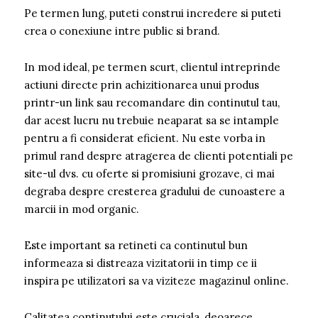
Pe termen lung, puteti construi incredere si puteti
crea o conexiune intre public si brand.
In mod ideal, pe termen scurt, clientul intreprinde
actiuni directe prin achizitionarea unui produs
printr-un link sau recomandare din continutul tau,
dar acest lucru nu trebuie neaparat sa se intample
pentru a fi considerat eficient. Nu este vorba in
primul rand despre atragerea de clienti potentiali pe
site-ul dvs. cu oferte si promisiuni grozave, ci mai
degraba despre cresterea gradului de cunoastere a
marcii in mod organic.
Este important sa retineti ca continutul bun
informeaza si distreaza vizitatorii in timp ce ii
inspira pe utilizatori sa va viziteze magazinul online.
Calitatea continutului este cruciala, deoarece