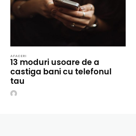
AFACERI
13 moduri usoare de a
castiga bani cu telefonul
tau