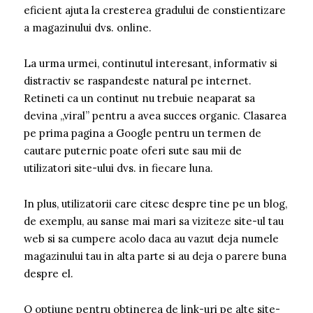
eficient ajuta la cresterea gradului de constientizare
a magazinului dvs. online.
La urma urmei, continutul interesant, informativ si
distractiv se raspandeste natural pe internet.
Retineti ca un continut nu trebuie neaparat sa
devina „viral” pentru a avea succes organic. Clasarea
pe prima pagina a Google pentru un termen de
cautare puternic poate oferi sute sau mii de
utilizatori site-ului dvs. in fiecare luna.
In plus, utilizatorii care citesc despre tine pe un blog,
de exemplu, au sanse mai mari sa viziteze site-ul tau
web si sa cumpere acolo daca au vazut deja numele
magazinului tau in alta parte si au deja o parere buna
despre el.
O optiune pentru obtinerea de link-uri pe alte site-