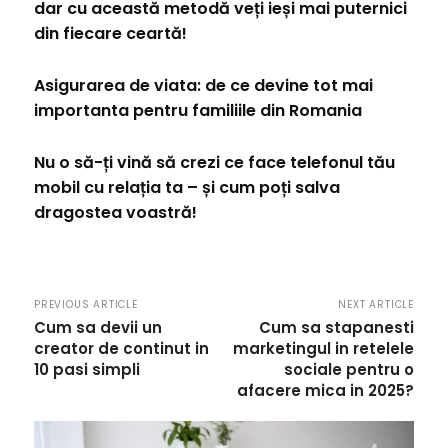
dar cu această metodă veți ieși mai puternici
din fiecare ceartă!
Asigurarea de viata: de ce devine tot mai
importanta pentru familiile din Romania
Nu o să-ți vină să crezi ce face telefonul tău
mobil cu relația ta – și cum poți salva
dragostea voastră!
PREVIOUS ARTICLE
NEXT ARTICLE
Cum sa devii un
Cum sa stapanesti
creator de continut in
marketingul in retelele
10 pasi simpli
sociale pentru o
afacere mica in 2025?