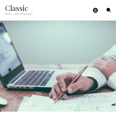
Classic
Stiri interesante!