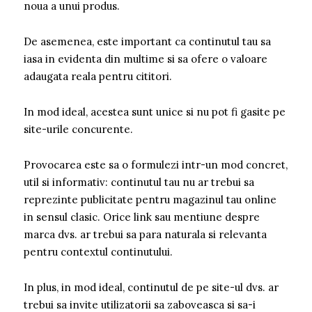
noua a unui produs.
De asemenea, este important ca continutul tau sa
iasa in evidenta din multime si sa ofere o valoare
adaugata reala pentru cititori.
In mod ideal, acestea sunt unice si nu pot fi gasite pe
site-urile concurente.
Provocarea este sa o formulezi intr-un mod concret,
util si informativ: continutul tau nu ar trebui sa
reprezinte publicitate pentru magazinul tau online
in sensul clasic. Orice link sau mentiune despre
marca dvs. ar trebui sa para naturala si relevanta
pentru contextul continutului.
In plus, in mod ideal, continutul de pe site-ul dvs. ar
trebui sa invite utilizatorii sa zaboveasca si sa-i