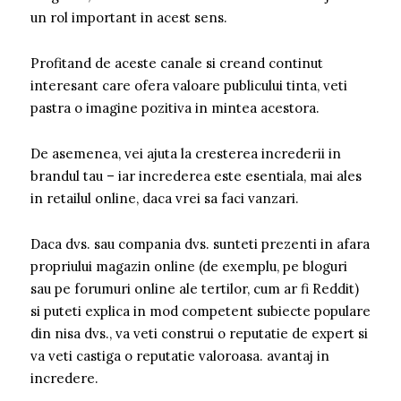
un rol important in acest sens.
Profitand de aceste canale si creand continut
interesant care ofera valoare publicului tinta, veti
pastra o imagine pozitiva in mintea acestora.
De asemenea, vei ajuta la cresterea increderii in
brandul tau – iar increderea este esentiala, mai ales
in retailul online, daca vrei sa faci vanzari.
Daca dvs. sau compania dvs. sunteti prezenti in afara
propriului magazin online (de exemplu, pe bloguri
sau pe forumuri online ale tertilor, cum ar fi Reddit)
si puteti explica in mod competent subiecte populare
din nisa dvs., va veti construi o reputatie de expert si
va veti castiga o reputatie valoroasa. avantaj in
incredere.