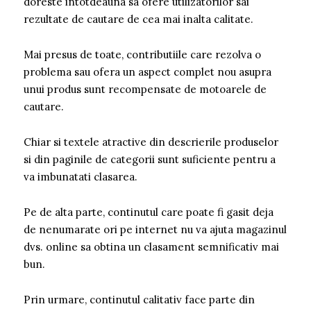
doreste intotdeauna sa ofere utilizatorilor sai
rezultate de cautare de cea mai inalta calitate.
Mai presus de toate, contributiile care rezolva o
problema sau ofera un aspect complet nou asupra
unui produs sunt recompensate de motoarele de
cautare.
Chiar si textele atractive din descrierile produselor
si din paginile de categorii sunt suficiente pentru a
va imbunatati clasarea.
Pe de alta parte, continutul care poate fi gasit deja
de nenumarate ori pe internet nu va ajuta magazinul
dvs. online sa obtina un clasament semnificativ mai
bun.
Prin urmare, continutul calitativ face parte din