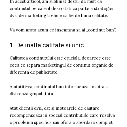
In acest articol, am subliniat destul de mult ca
continutul pe care il dezvoltati ca parte a strategiei
dvs. de marketing trebuie sa fie de buna calitate.
Va vom arata acum ce inseamna sa ai „continut bun”.
1. De inalta calitate si unic
Calitatea continutului este cruciala, deoarece este
ceea ce separa marketingul de continut organic de
diferenta de publicitate.
Amintiti-va, continutul bun informeaza, inspira si
distreaza grupul tinta.
Atat clientii dvs., cat si motoarele de cautare
recompenseaza in special contributiile care rezolva
o problema specifica sau ofera o abordare complet