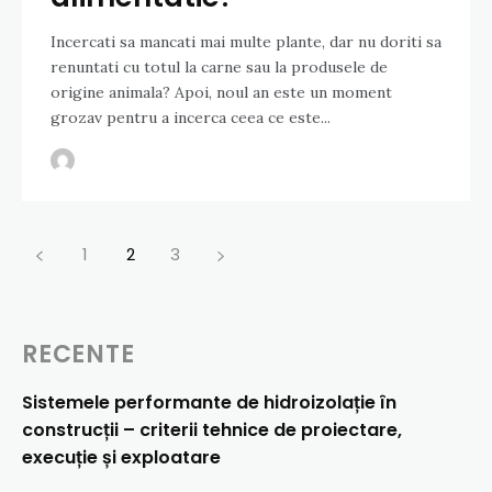
Incercati sa mancati mai multe plante, dar nu doriti sa
renuntati cu totul la carne sau la produsele de
origine animala? Apoi, noul an este un moment
grozav pentru a incerca ceea ce este...
1
2
3
RECENTE
Sistemele performante de hidroizolație în
construcții – criterii tehnice de proiectare,
execuție și exploatare