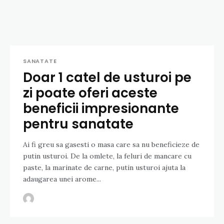
SANATATE
Doar 1 catel de usturoi pe
zi poate oferi aceste
beneficii impresionante
pentru sanatate
Ai fi greu sa gasesti o masa care sa nu beneficieze de
putin usturoi. De la omlete, la feluri de mancare cu
paste, la marinate de carne, putin usturoi ajuta la
adaugarea unei arome...