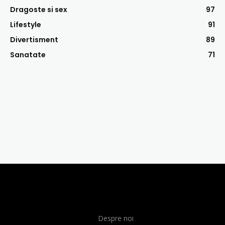
Dragoste si sex
97
Lifestyle
91
Divertisment
89
Sanatate
71
Despre noi