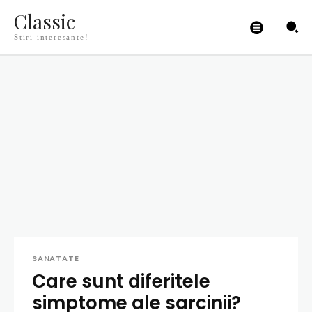
Classic
Stiri interesante!
SANATATE
Care sunt diferitele
simptome ale sarcinii?