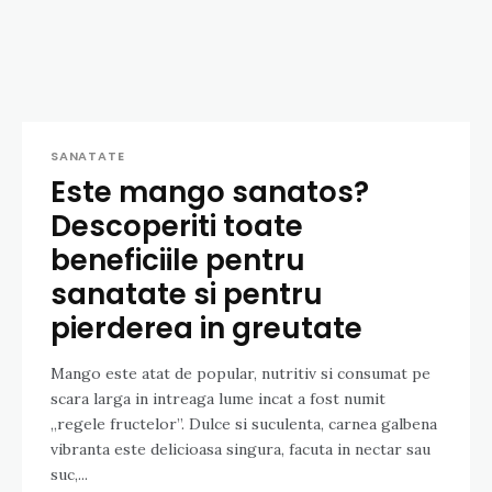
SANATATE
Este mango sanatos?
Descoperiti toate
beneficiile pentru
sanatate si pentru
pierderea in greutate
Mango este atat de popular, nutritiv si consumat pe
scara larga in intreaga lume incat a fost numit
„regele fructelor”. Dulce si suculenta, carnea galbena
vibranta este delicioasa singura, facuta in nectar sau
suc,...