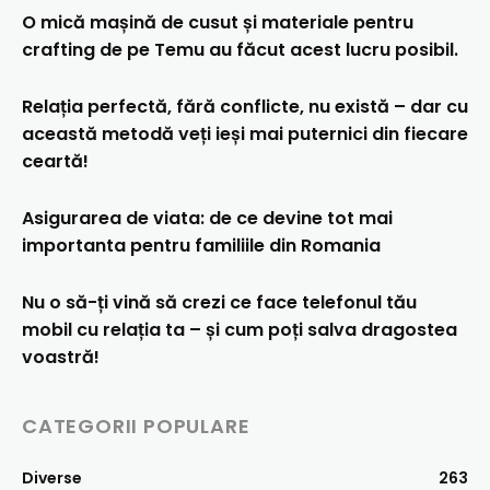
O mică mașină de cusut și materiale pentru
crafting de pe Temu au făcut acest lucru posibil.
Relația perfectă, fără conflicte, nu există – dar cu
această metodă veți ieși mai puternici din fiecare
ceartă!
Asigurarea de viata: de ce devine tot mai
importanta pentru familiile din Romania
Nu o să-ți vină să crezi ce face telefonul tău
mobil cu relația ta – și cum poți salva dragostea
voastră!
CATEGORII POPULARE
Diverse
263