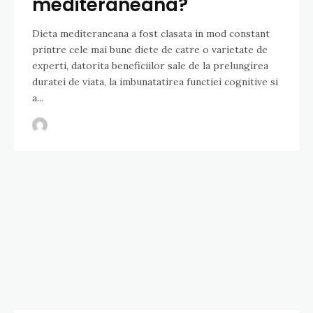
mediteraneana?
Dieta mediteraneana a fost clasata in mod constant
printre cele mai bune diete de catre o varietate de
experti, datorita beneficiilor sale de la prelungirea
duratei de viata, la imbunatatirea functiei cognitive si
a...