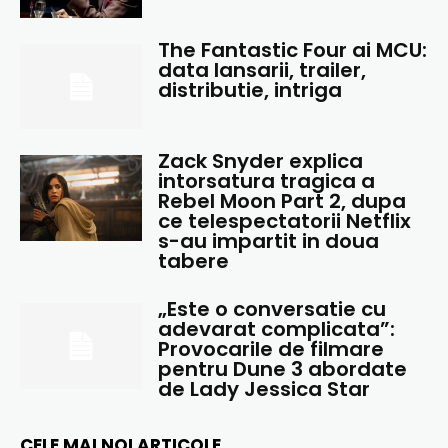
The Fantastic Four ai MCU:
data lansarii, trailer,
distributie, intriga
Zack Snyder explica
intorsatura tragica a
Rebel Moon Part 2, dupa
ce telespectatorii Netflix
s-au impartit in doua
tabere
„Este o conversatie cu
adevarat complicata”:
Provocarile de filmare
pentru Dune 3 abordate
de Lady Jessica Star
CELE MAI NOI ARTICOLE