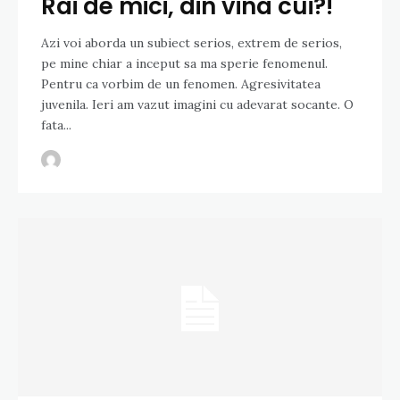
Rai de mici, din vina cui?!
Azi voi aborda un subiect serios, extrem de serios,
pe mine chiar a inceput sa ma sperie fenomenul.
Pentru ca vorbim de un fenomen. Agresivitatea
juvenila. Ieri am vazut imagini cu adevarat socante. O
fata...