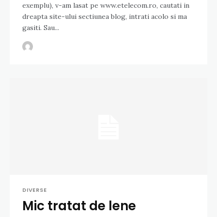
exemplu), v-am lasat pe www.etelecom.ro, cautati in
dreapta site-ului sectiunea blog, intrati acolo si ma
gasiti. Sau...
DIVERSE
Mic tratat de lene