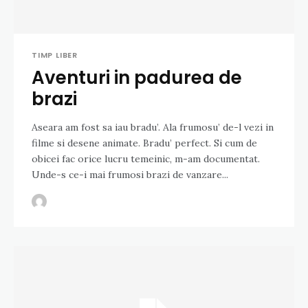
TIMP LIBER
Aventuri in padurea de
brazi
Aseara am fost sa iau bradu’. Ala frumosu’ de-l vezi in
filme si desene animate. Bradu’ perfect. Si cum de
obicei fac orice lucru temeinic, m-am documentat.
Unde-s ce-i mai frumosi brazi de vanzare...