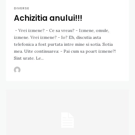
DIVERSE
Achizitia anului!!!
- Vrei izmene? - Ce sa vreau? - Izmene, omule,
izmene. Vrei izmene? - Io? Eh, discutia asta
telefonica a fost purtata intre mine si sotia. Sotia
mea. Uite continuarea: - Pai cum sa poart izmene?!
Sint urate. Le...