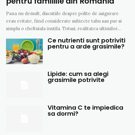
pentru familiile din Romania
Pana nu demult, discutiile despre polite de asigurare
erau evitate, fiind considerate subiecte tabu sau pur si
simplu o cheltuiala inutila. Totusi, realitatea ultimilor...
Ce nutrienti sunt potriviti
pentru a arde grasimile?
Lipide: cum sa alegi
grasimile potrivite
Vitamina C te impiedica
sa dormi?