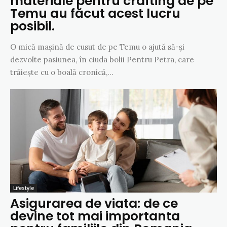
materiale pentru crafting de pe
Temu au făcut acest lucru
posibil.
O mică mașină de cusut de pe Temu o ajută să-și
dezvolte pasiunea, în ciuda bolii Pentru Petra, care
trăiește cu o boală cronică,...
Lifestyle
Asigurarea de viata: de ce
devine tot mai importanta