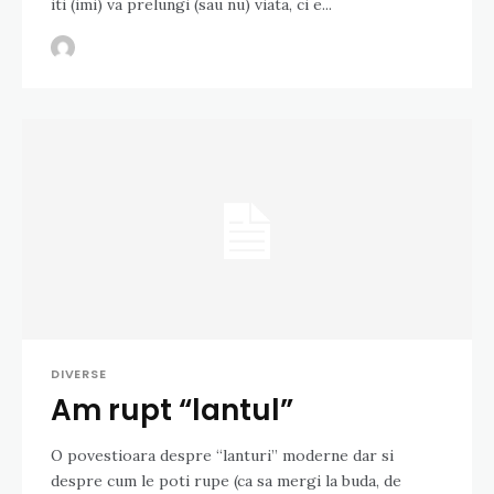
iti (imi) va prelungi (sau nu) viata, ci e...
DIVERSE
Am rupt “lantul”
O povestioara despre “lanturi” moderne dar si
despre cum le poti rupe (ca sa mergi la buda, de